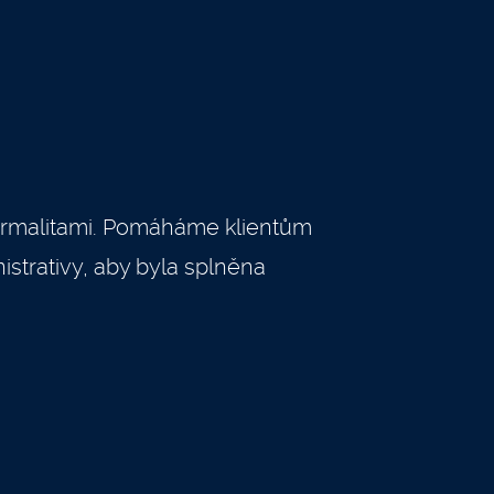
formalitami. Pomáháme klientům
trativy, aby byla splněna