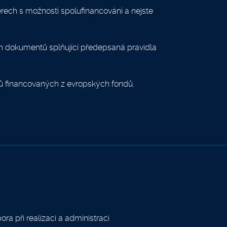
měrech s možností spolufinancování a nejste
ných dokumentů splňující předepsaná pravidla
ktů financovaných z evropských fondů.
ra při realizaci a administraci