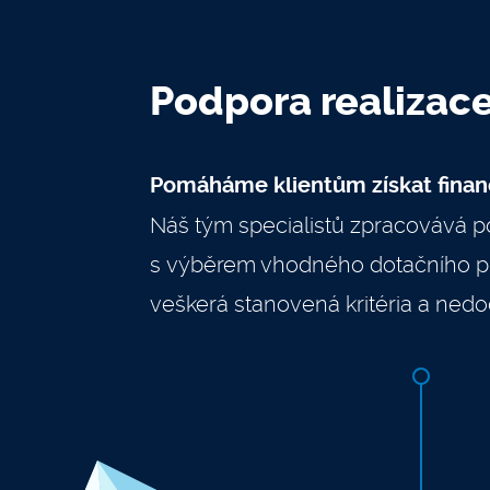
Podpora realizac
Pomáháme klientům získat finan
Náš tým specialistů zpracovává p
s výběrem vhodného dotačního pro
veškerá stanovená kritéria a ned