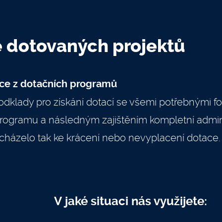
e dotovaných projektů
ce z dotačních programů
odklady pro získání dotací se všemi potřebnými 
gramu a následným zajištěním kompletní adminis
ocházelo tak ke krácení nebo nevyplacení dotace.
V jaké situaci nás využijete: